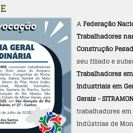
GE
A
Federação Naci
Trabalhadores nas
Construção Pesa
seu filiado e subs
Trabalhadores e
Industriais em Ge
Gerais - SITRAMO
trabalhadores em
Indústrias de Mo