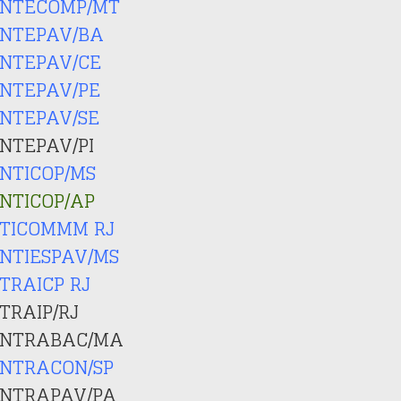
INTECOMP/MT
INTEPAV/BA
INTEPAV/CE
INTEPAV/PE
INTEPAV/SE
INTEPAV/PI
INTICOP/MS
INTICOP/AP
ITICOMMM RJ
INTIESPAV/MS
ITRAICP RJ
ITRAIP/RJ
INTRABAC/MA
INTRACON/SP
INTRAPAV/PA