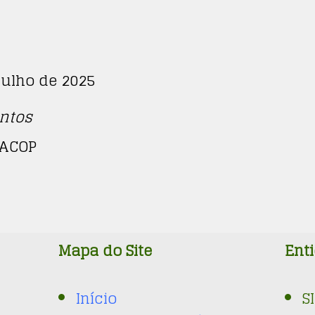
Julho de 2025
ntos
RACOP
Mapa do Site
Enti
Início
S