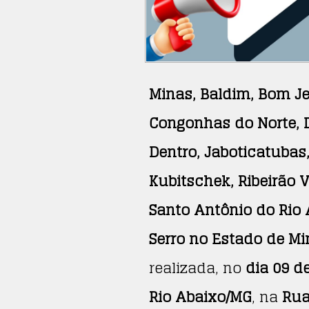
Minas, Baldim, Bom J
Congonhas do Norte, D
Dentro, Jaboticatubas,
Kubitschek, Ribeirão V
Santo Antônio do Rio 
Serro no Estado de Mi
realizada, no
dia 09 d
Rio Abaixo/MG
, na
Rua