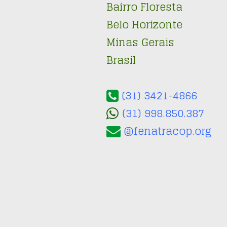
Bairro Floresta
Belo Horizonte
Minas Gerais
Brasil
(31) 3421-4866
(31) 998.850.387
@fenatracop.org