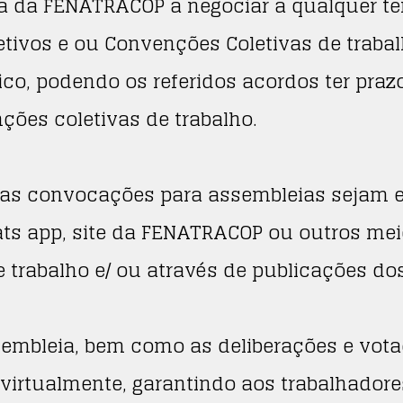
ria da FENATRACOP a negociar a qualquer 
letivos e ou Convenções Coletivas de trab
o, podendo os referidos acordos ter praz
ções coletivas de trabalho.
ras convocações para assembleias sejam 
s app, site da FENATRACOP ou outros meio
 trabalho e/ ou através de publicações dos
sembleia, bem como as deliberações e vot
 virtualmente, garantindo aos trabalhadores