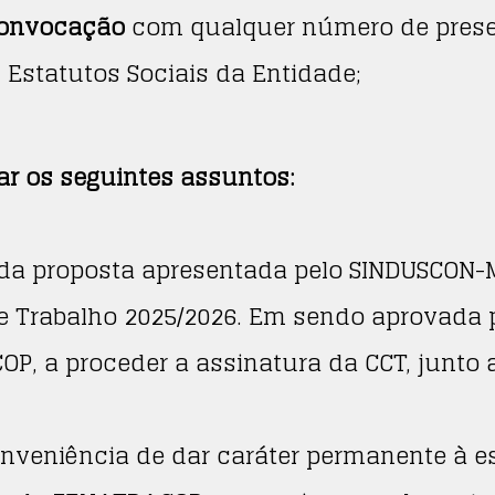
Convocação
com qualquer número de prese
Estatutos Sociais da Entidade;
rar os seguintes assuntos:
da proposta apresentada pelo SINDUSCON-
e Trabalho 2025/2026. Em sendo aprovada p
OP, a proceder a assinatura da CCT, junto
onveniência de dar caráter permanente à e