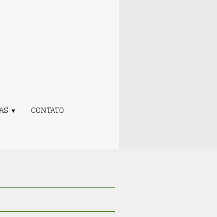
IAS
CONTATO
▼