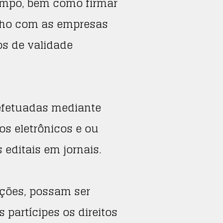
tempo, bem como firmar
alho com as empresas
os de validade
efetuadas mediante
s eletrônicos e ou
 editais em jornais.
ações, possam ser
 partícipes os direitos