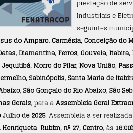
prestação de serv
Industriais e Ele
seguintes municí
esus do Amparo, Carmésia, Conceição do M
atas, Diamantina, Ferros, Gouveia, Itabira
 Jequitibá, Morro do Pilar, Nova União, Pa
ermelho, Sabinópolis, Santa Maria de Itabi
Abaixo, São Gonçalo do Rio Abaixo, São Seba
nas Gerais
, para a
Assembleia Geral Extraor
e Julho de 2025
. Assembleia a ser realizad
 Henriqueta Rubim, nº 27, Centro
, às
18:00