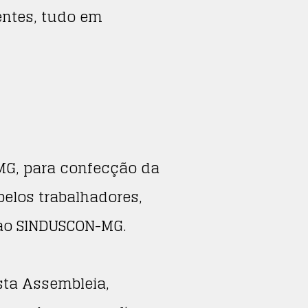
ntes, tudo em
MG, para confecção da
elos trabalhadores,
 ao SINDUSCON-MG.
sta Assembleia,