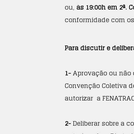
ou,
às 19:00h em 2ª. 
conformidade com os 
Para discutir e delibe
1-
Aprovação ou não 
Convenção Coletiva d
autorizar a FENATRAC
2-
Deliberar sobre a c