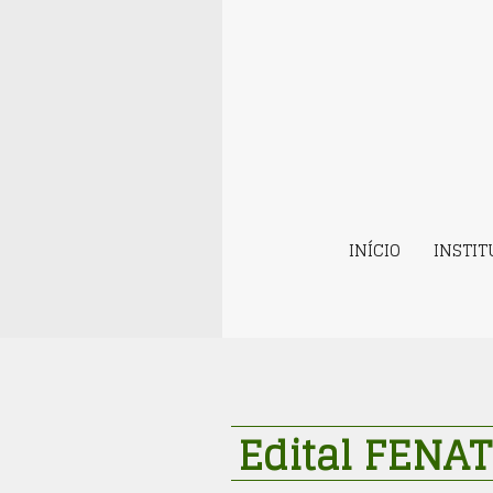
INÍCIO
INSTI
Edital FENA